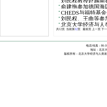
刘民权教授赴越南参
俞建拖参加德国海
CHEDS与福特基
刘民权、王曲等参
北京大学经济与人
共12页 当前第
12
页
最前页
上一页
下一
电话/传真：86-10
地址：北京大学
版权所有：北京大学经济与人类发展研究中心