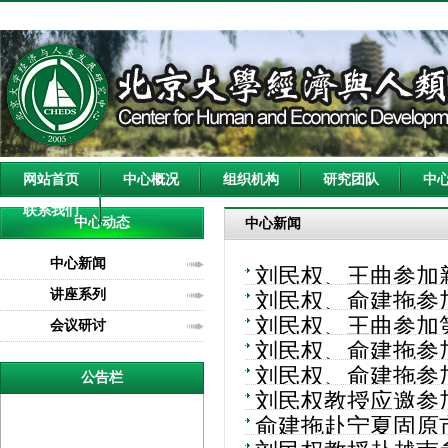
网站首页
中心概况
组织机构
研究团队
中
联系我们
中心动态
中心新闻
中心新闻
刘民权、王曲参加
讲座系列
刘民权、俞建拖参
刘民权、王曲参加
会议研讨
刘民权、俞建拖参
健学术大会
刘民权、俞建拖参
公告栏
刘民权教授应邀参加Ko
俞建拖赴宁夏固原