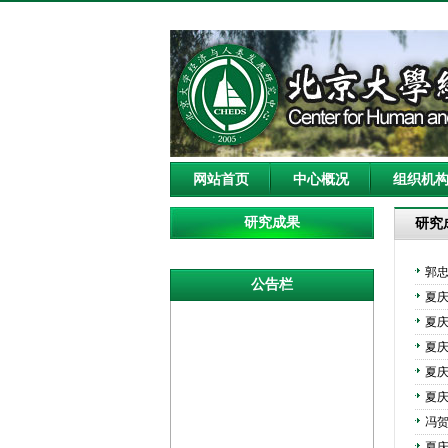
网站首页
中心概况
组织机
研究成果
研究
郭
公告栏
夏
夏
夏
夏
夏
冯
夏