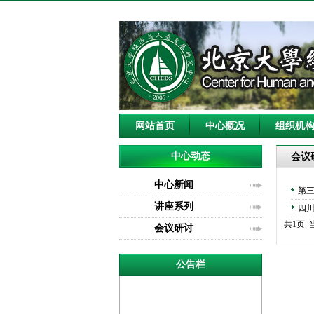
网站首页
中心概况
组织机
中心动态
会议
中心新闻
第
讲座系列
四川
共1页 
会议研讨
公告栏