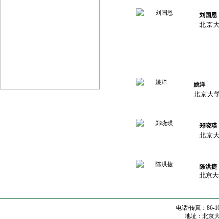
刘国恩
北京
姚洋
北京大
郑晓瑛
北京
陈洪捷
北京大
电话/传真：86-10
地址：北京大学