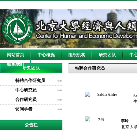
网站首页
中心概况
组织机构
研究团队
中
联系我们
研究团队
特聘合作研究员
特聘合作研究员
中心研究员
Sa
合作研究员
访问学者
李玲
公告栏
北京大