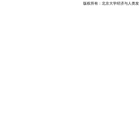
版权所有：北京大学经济与人类发展研究中心