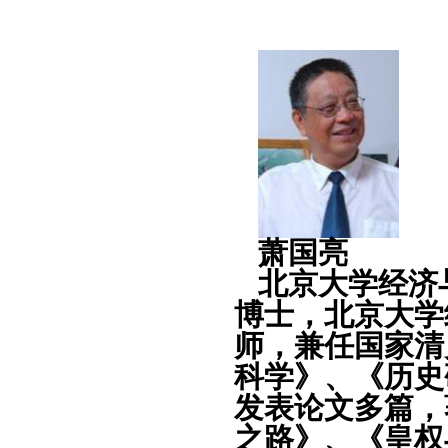
萧国亮
北京大学经济
博士，北京大学
师，兼任国家清
科学》、《历史
发表论文多篇，
之路》、《皇权