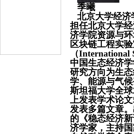
季曦
北京大学经济
担任
北京大学经
济学院资源与环
区块链工程实验
（
International 
中国生态经济学
研究方向为生态
学
、能源与气候
斯坦福大学全球
上发表学术论文
发表
多
篇文章
。
的《稳态经济新
济学家，主持国