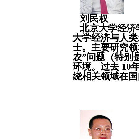
刘民权
北京大学经济
大学经济与人类
士。主要研究领
农”问题（特别
环境。过去 1
绕相关领域在国