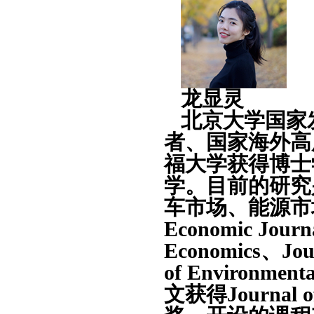
龙显灵
北京大学国家
者、国家海外高
福大学获得博士
学。目前的研究
车市场、能源市场
Economic Journa
Economics、Jour
of Environmen
文获得Journal o