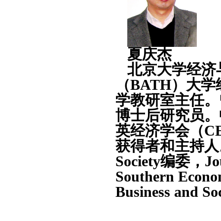
夏庆杰
北京大学经济
（BATH）大
学教研室主任。
博士后研究员。
英经济学会（C
获得者和主持人。Inter
Society编委，Jour
Southern Econom
Business and