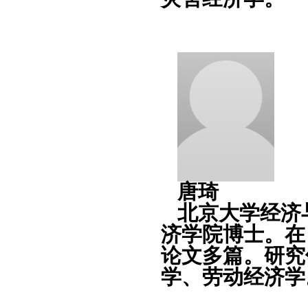
唐琦
北京大学经济
济学院博士。在
论文多篇。研究
学、劳动经济学