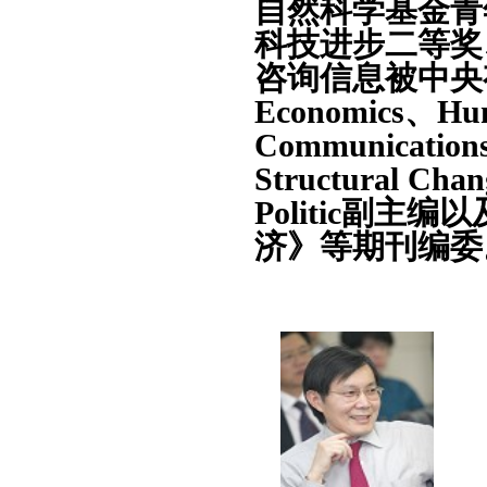
自然科学基金青
科技进步二等奖
咨询信息被中央
Economics
、
Hum
Communication
Structural Cha
Politic
副主编
以
济》等期刊编委