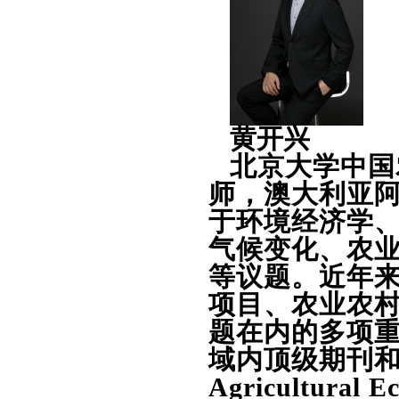
黄开兴
北京大学中国
师，澳大利亚
于环境经济学
气候变化、农
等议题。近年
项目、农业农
题在内的多项
域内顶级期刊和权威
Agricultural