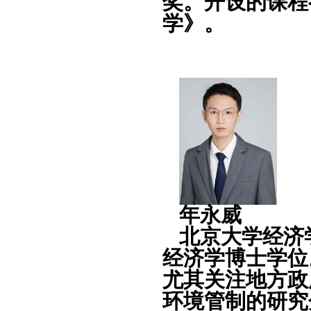
奖。开设的课程
学》。
年永威
北京大学经济
经济学博士学位
尤其关注地方政
环境管制的研究分别发表