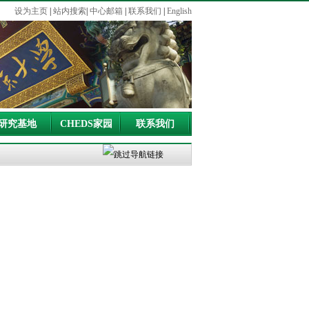
设为主页
|
站内搜索
|
中心邮箱
|
联系我们
|
English
研究基地
CHEDS家园
联系我们