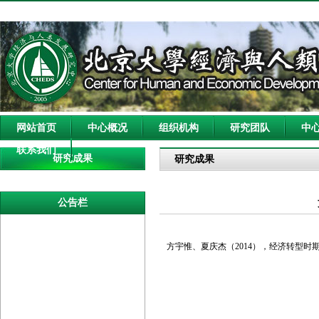
网站首页
中心概况
组织机构
研究团队
中
联系我们
研究成果
研究成果
公告栏
方宇惟、夏庆杰（2014），经济转型时期企