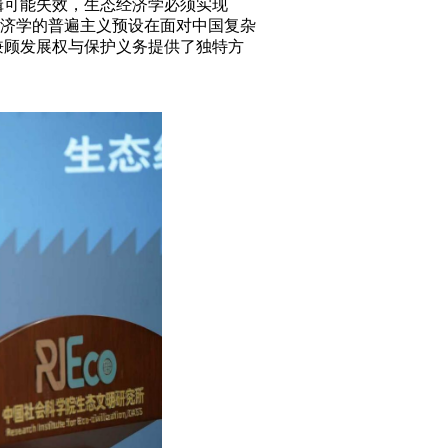
辑可能失效，生态经济学必须实现
济学的普遍主义预设在面对中国复杂
兼顾发展权与保护义务提供了独特方