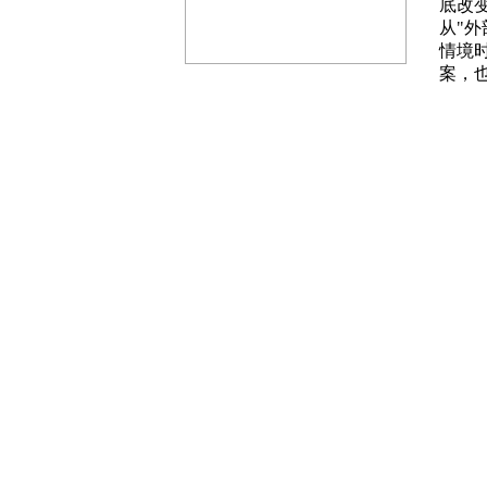
底改
从
"
外
情境
案，