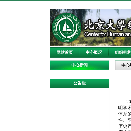
网站首页
中心概况
组织机
中心新闻
中心
公告栏
20
明学
体系
性。
历史