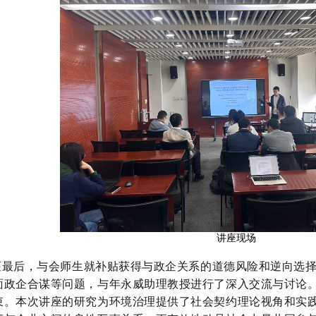
讲座现场
最后，与会师生就补贴获得与政企关系的道德风险和逆向选择
面政企合谋等问题，与年永威助理教授进行了深入交流与讨论
束。本次讲座的研究为环境治理提供了社会契约理论视角和实