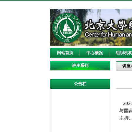
网站首页
中心概况
组织机
讲座系列
讲座
公告栏
20
与国
主持