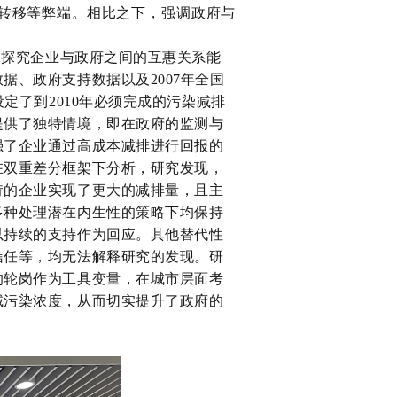
转移等弊端。相比之下，强调政府与
探究企业与政府之间的互惠关系能
、政府支持数据以及2007年全国
定了到2010年必须完成的污染减排
提供了独特情境，即在政府的监测与
强了企业通过高成本减排进行回报的
在双重差分框架下分析，研究发现，
持的企业实现了更大的减排量，且主
多种处理潜在内生性的策略下均保持
以持续的支持作为回应。其他替代性
信任等，均无法解释研究的发现。研
的轮岗作为工具变量，在城市层面考
域污染浓度，从而切实提升了政府的