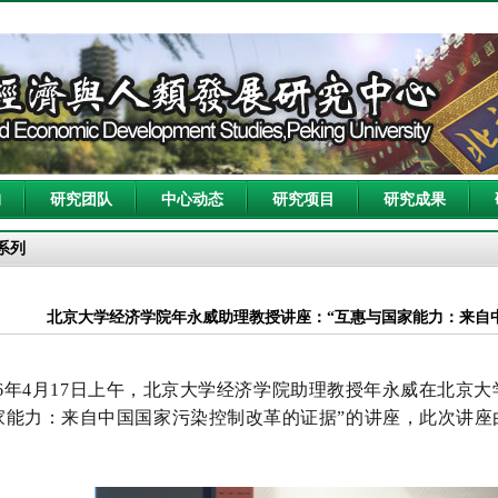
构
研究团队
中心动态
研究项目
研究成果
系列
北京大学经济学院年永威助理教授讲座：“互惠与国家能力：来自
26年4月17日上午，北京大学经济学院助理教授年永威在北京大
家能力：来自中国国家污染控制改革的证据”的讲座，此次讲座
。