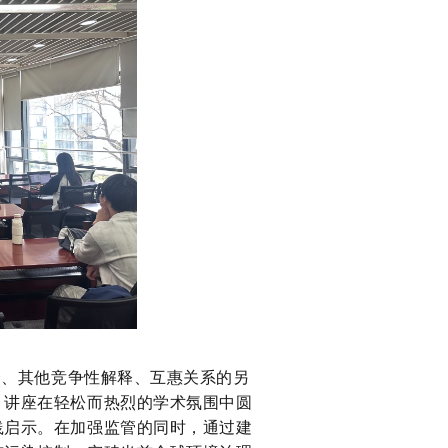
、其他竞争性解释、互惠关系的另
。讲座在轻松而热烈的学术氛围中圆
践启示。在加强监管的同时，通过建