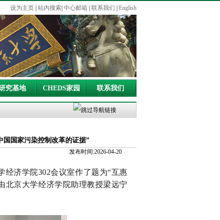
设为主页
|
站内搜索
|
中心邮箱
|
联系我们
|
English
研究基地
CHEDS家园
联系我们
中国国家污染控制改革的证据”
发布时间:2026-04-20
学经济学院302会议室作了题为“互惠
由北京大学经济学院助理教授梁远宁